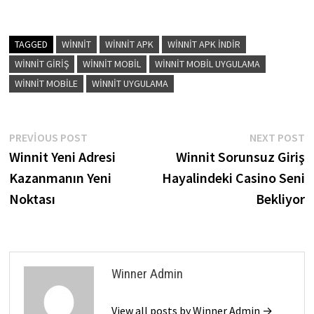
TAGGED
WINNIT
WINNIT APK
WINNIT APK INDIR
WINNIT GIRIŞ
WINNIT MOBIL
WINNIT MOBIL UYGULAMA
WINNIT MOBILE
WINNIT UYGULAMA
Yazı
Previous
N
PREVIOUS POST
NEXT POST
post:
p
Winnit Yeni Adresi
Winnit Sorunsuz Giriş
gezinmesi
Kazanmanın Yeni
Hayalindeki Casino Seni
Noktası
Bekliyor
Winner Admin
View all posts by Winner Admin →