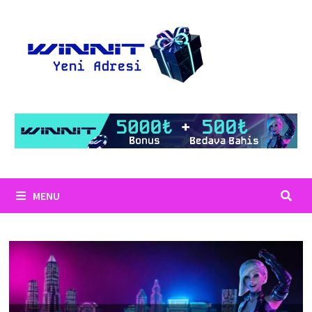
Skip
to
content
MENU