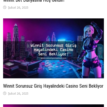
Şubat 26, 2025
Winnit Sorunsuz Giriş Hayalindeki Casino Seni Bekliyor
Şubat 26, 2025