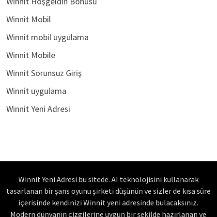
Winnit Hoşgeldin Bonusu
Winnit Mobil
Winnit mobil uygulama
Winnit Mobile
Winnit Sorunsuz Giriş
Winnit uygulama
Winnit Yeni Adresi
Winnit Yeni Adresi bu sitede. AI teknolojisini kullanarak
tasarlanan bir şans oyunu şirketi düşünün ve sizler de kısa süre
içerisinde kendinizi Winnit yeni adresinde bulacaksınız.
Modern dünyanın çizgilerine uygun bir şekilde hazırlanan ve