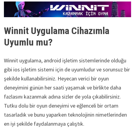
Winnit Uygulama Cihazımla
Uyumlu mu?
Winnit uygulama, android işletim sistemlerinde olduğu
gibi ios işletim sistemi için de uyumludur ve sorunsuz bir
şekilde kullanabilirsiniz. Heyecan verici bir oyun
deneyimini günün her saati yaşamak ve birlikte daha
fazlasını kazanmak adına sizler de yola çıkabilirsiniz.
Tutku dolu bir oyun deneyimi ve eğlenceli bir ortam
tasarladık ve bunu yaparken teknolojinin nimetlerinden
en iyi şekilde faydalanmaya çalıştık.