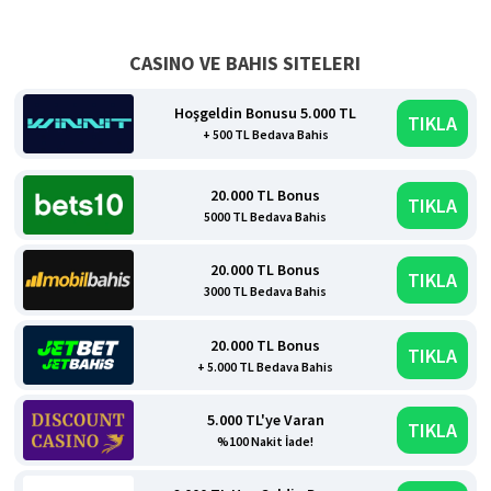
CASINO VE BAHIS SITELERI
Hoşgeldin Bonusu 5.000 TL
TIKLA
+ 500 TL Bedava Bahis
20.000 TL Bonus
TIKLA
5000 TL Bedava Bahis
20.000 TL Bonus
TIKLA
3000 TL Bedava Bahis
20.000 TL Bonus
TIKLA
+ 5.000 TL Bedava Bahis
5.000 TL'ye Varan
TIKLA
%100 Nakit İade!