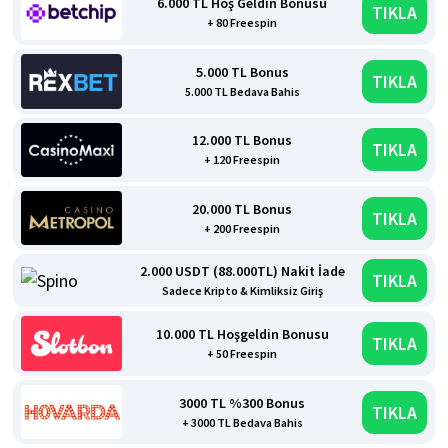
6.000 TL Hoş Geldin Bonusu
TIKLA
+ 80 Freespin
5.000 TL Bonus
TIKLA
5.000 TL Bedava Bahis
12.000 TL Bonus
TIKLA
+ 120 Freespin
20.000 TL Bonus
TIKLA
+ 200 Freespin
2.000 USDT (88.000TL) Nakit İade
TIKLA
Sadece Kripto & Kimliksiz Giriş
10.000 TL Hoşgeldin Bonusu
TIKLA
+ 50 Freespin
3000 TL %300 Bonus
TIKLA
+ 3000 TL Bedava Bahis