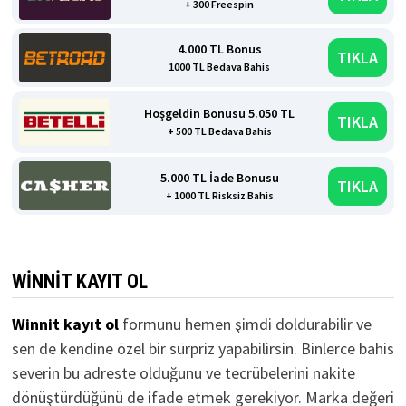
+ 300 Freespin
4.000 TL Bonus
TIKLA
1000 TL Bedava Bahis
Hoşgeldin Bonusu 5.050 TL
TIKLA
+ 500 TL Bedava Bahis
5.000 TL İade Bonusu
TIKLA
+ 1000 TL Risksiz Bahis
WINNIT KAYIT OL
Winnit kayıt ol
formunu hemen şimdi doldurabilir ve
sen de kendine özel bir sürpriz yapabilirsin. Binlerce bahis
severin bu adreste olduğunu ve tecrübelerini nakite
dönüştürdüğünü de ifade etmek gerekiyor. Marka değeri