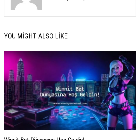
YOU MIGHT ALSO LIKE
Winnit Bet Dünyasına Hoş Geldin!