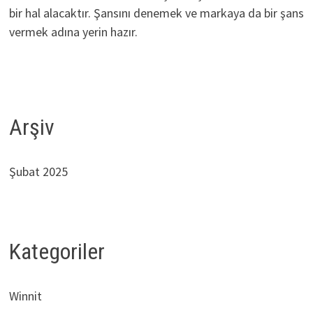
bir hal alacaktır. Şansını denemek ve markaya da bir şans
vermek adına yerin hazır.
Arşiv
Şubat 2025
Kategoriler
Winnit