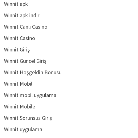
Winnit apk
Winnit apk indir
Winnit Canlı Casino
Winnit Casino
Winnit Giriş
Winnit Güncel Giriş
Winnit Hoşgeldin Bonusu
Winnit Mobil
Winnit mobil uygulama
Winnit Mobile
Winnit Sorunsuz Giriş
Winnit uygulama