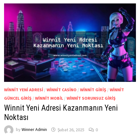
WINNIT YENI ADRESI
/
WINNIT CASINO
/
WINNIT GIRIŞ
/
WINNIT
GÜNCEL GIRIŞ
/
WINNIT MOBIL
/
WINNIT SORUNSUZ GIRIŞ
Winnit Yeni Adresi Kazanmanın Yeni
Noktası
by
Winner Admin
Şubat 26, 2025
0