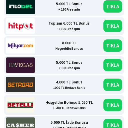
5.000 TL Bonus
TIKLA
+ 150 Freespin
Toplam 6.000 TL Bonus
TIKLA
+ 100 Freespin
8.000 TL
TIKLA
Hoşgeldin Bonusu
5.000 TL Bonus
TIKLA
+ 300 Freespin
4.000 TL Bonus
TIKLA
1000 TL Bedava Bahis
Hoşgeldin Bonusu 5.050 TL
TIKLA
+ 500 TL Bedava Bahis
5.000 TL İade Bonusu
TIKLA
+ 1000 TL Risksiz Bahis