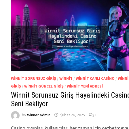
WINNIT SORUNSUZ GIRIŞ
/
WINNIT
/
WINNIT CANLI CASINO
/
WINNI
GIRIŞ
/
WINNIT GÜNCEL GIRIŞ
/
WINNIT YENI ADRESI
Winnit Sorunsuz Giriş Hayalindeki Casin
Seni Bekliyor
by
Winner Admin
Şubat 26, 2025
0
Casino oyunları kullanıcıları her zaman için cezbetmeye