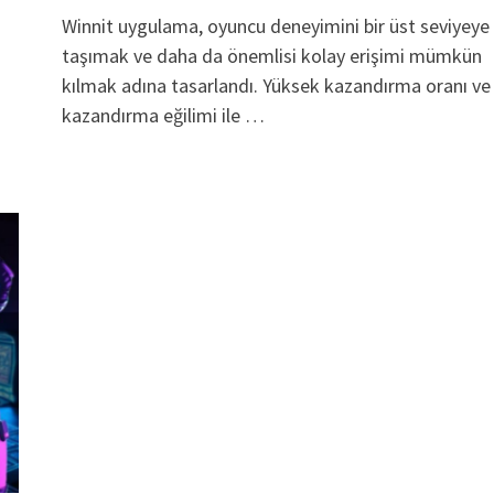
Winnit uygulama, oyuncu deneyimini bir üst seviyeye
taşımak ve daha da önemlisi kolay erişimi mümkün
kılmak adına tasarlandı. Yüksek kazandırma oranı ve
kazandırma eğilimi ile …