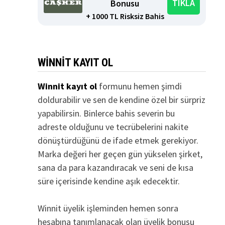
TIKLA
Bonusu
+ 1000 TL Risksiz Bahis
WINNIT KAYIT OL
Winnit kayıt ol
formunu hemen şimdi
doldurabilir ve sen de kendine özel bir sürpriz
yapabilirsin. Binlerce bahis severin bu
adreste olduğunu ve tecrübelerini nakite
dönüştürdüğünü de ifade etmek gerekiyor.
Marka değeri her geçen gün yükselen şirket,
sana da para kazandıracak ve seni de kısa
süre içerisinde kendine aşık edecektir.
Winnit üyelik işleminden hemen sonra
hesabına tanımlanacak olan üyelik bonusu