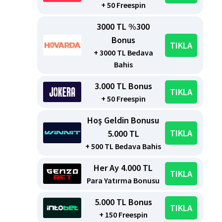
+ 50 Freespin
3000 TL %300
Bonus
TIKLA
+ 3000 TL Bedava
Bahis
3.000 TL Bonus
TIKLA
+ 50 Freespin
Hoş Geldin Bonusu
TIKLA
5.000 TL
+ 500 TL Bedava Bahis
Her Ay 4.000 TL
TIKLA
Para Yatırma Bonusu
5.000 TL Bonus
TIKLA
+ 150 Freespin