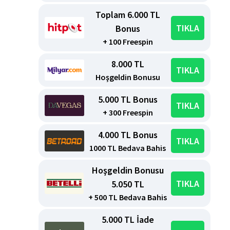
Toplam 6.000 TL
TIKLA
Bonus
+ 100 Freespin
8.000 TL
TIKLA
Hoşgeldin Bonusu
5.000 TL Bonus
TIKLA
+ 300 Freespin
4.000 TL Bonus
TIKLA
1000 TL Bedava Bahis
Hoşgeldin Bonusu
TIKLA
5.050 TL
+ 500 TL Bedava Bahis
5.000 TL İade